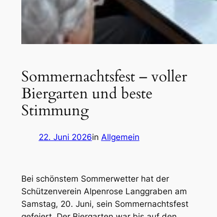
Sommernachtsfest – voller
Biergarten und beste
Stimmung
22. Juni 2026
in
Allgemein
Bei schönstem Sommerwetter hat der
Schützenverein Alpenrose Langgraben am
Samstag, 20. Juni, sein Sommernachtsfest
gefeiert. Der Biergarten war bis auf den