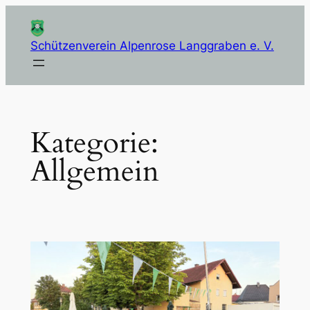
Zum
Inhalt
Schützenverein Alpenrose Langgraben e. V.
springen
Kategorie:
Allgemein