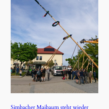
Simbacher Maibaum steht wieder