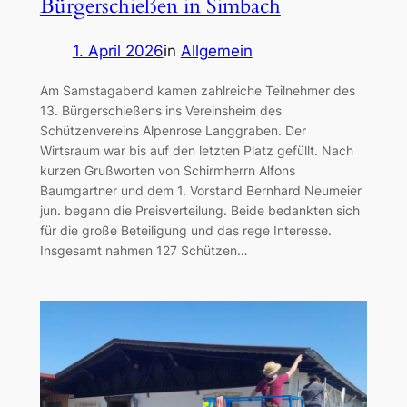
Bürgerschießen in Simbach
1. April 2026
in
Allgemein
Am Samstagabend kamen zahlreiche Teilnehmer des
13. Bürgerschießens ins Vereinsheim des
Schützenvereins Alpenrose Langgraben. Der
Wirtsraum war bis auf den letzten Platz gefüllt. Nach
kurzen Grußworten von Schirmherrn Alfons
Baumgartner und dem 1. Vorstand Bernhard Neumeier
jun. begann die Preisverteilung. Beide bedankten sich
für die große Beteiligung und das rege Interesse.
Insgesamt nahmen 127 Schützen…