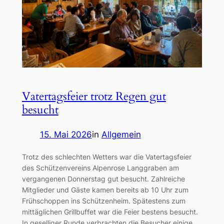
Vatertagsfeier trotz Regen gut
besucht
15. Mai 2026
in
Allgemein
Trotz des schlechten Wetters war die Vatertagsfeier
des Schützenvereins Alpenrose Langgraben am
vergangenen Donnerstag gut besucht. Zahlreiche
Mitglieder und Gäste kamen bereits ab 10 Uhr zum
Frühschoppen ins Schützenheim. Spätestens zum
mittäglichen Grillbuffet war die Feier bestens besucht.
In geselliger Runde verbrachten die Besucher einige